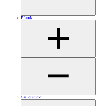
E-book
Casi di studio