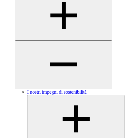
I nostri impegni di sostenibilità