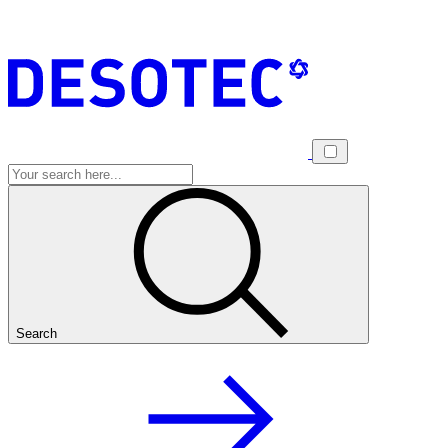
Search