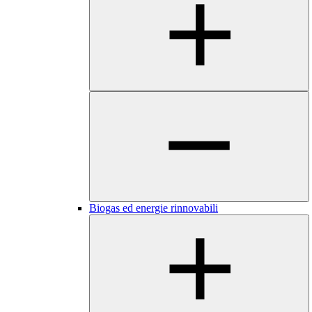
Biogas ed energie rinnovabili