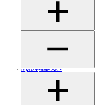
Esigenze depurative comuni