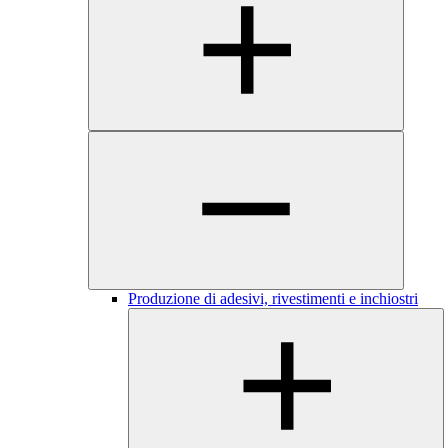
Produzione di adesivi, rivestimenti e inchiostri