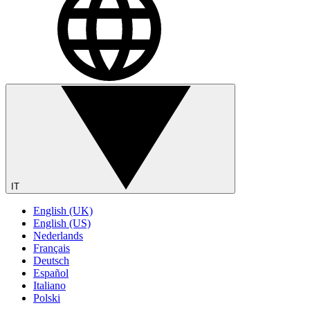
IT
English (UK)
English (US)
Nederlands
Français
Deutsch
Español
Italiano
Polski