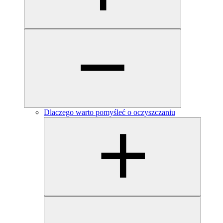
Dlaczego warto pomyśleć o oczyszczaniu