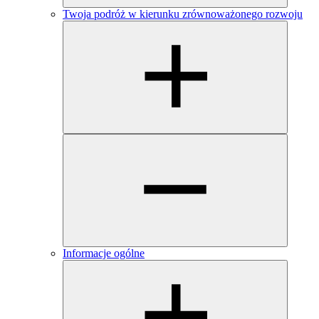
Twoja podróż w kierunku zrównoważonego rozwoju
Informacje ogólne