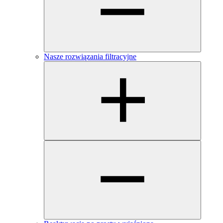
Nasze rozwiązania filtracyjne