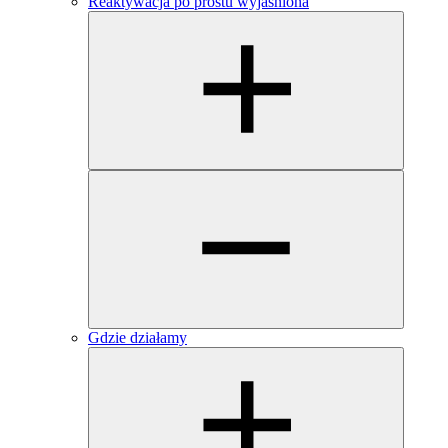
Reaktywacja po prostu wyjaśniona
Gdzie działamy