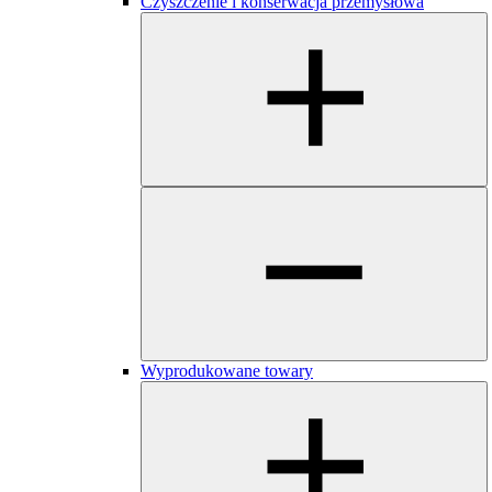
Czyszczenie i konserwacja przemysłowa
Wyprodukowane towary