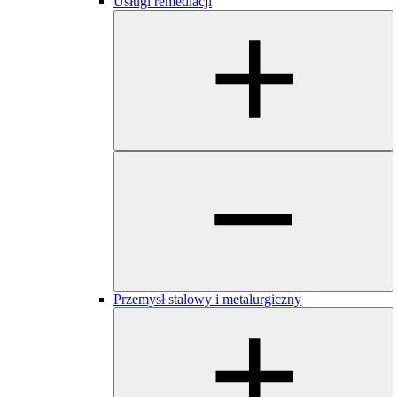
Usługi remediacji
Przemysł stalowy i metalurgiczny