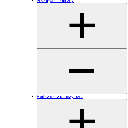
​​​Przemysł chemiczny
Budownictwo i inżynieria