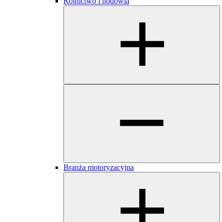
Rolnictwo i hodowla
Branża motoryzacyjna