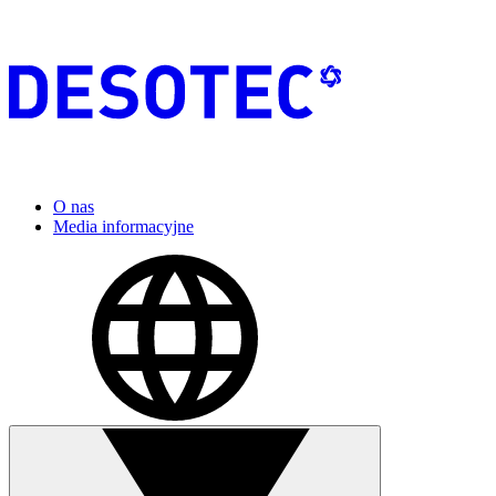
O nas
Media informacyjne