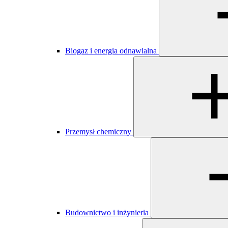
Biogaz i energia odnawialna
​​​Przemysł chemiczny
Budownictwo i inżynieria