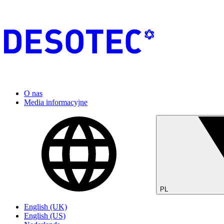
O nas
Media informacyjne
PL
English (UK)
English (US)