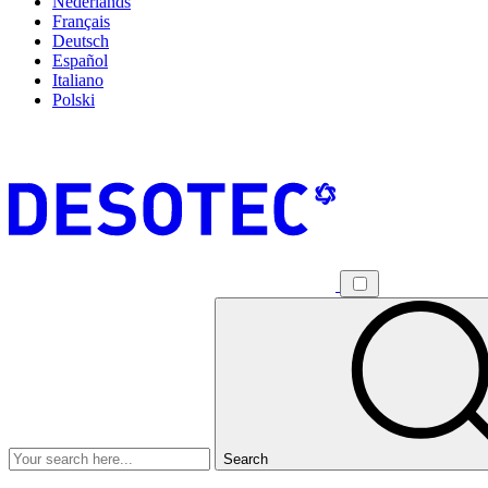
Nederlands
Français
Deutsch
Español
Italiano
Polski
Search