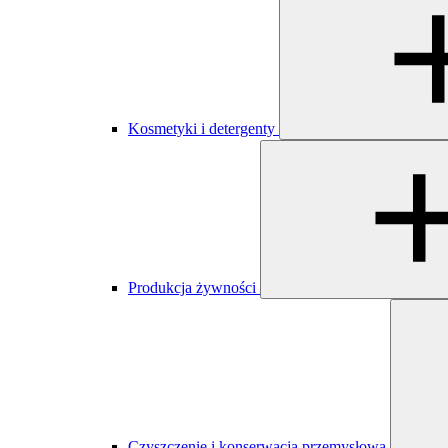
Kosmetyki i detergenty
Produkcja żywności
Czyszczenie i konserwacja przemysłowa