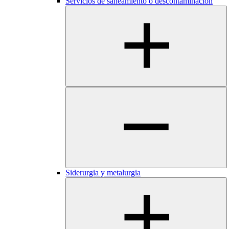
Servicios de saneamiento o descontaminación
Siderurgia y metalurgia