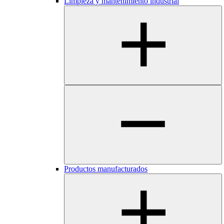
Limpieza y mantenimiento industrial
Productos manufacturados