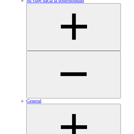
Su viaje hacia la sostenibilidad
General