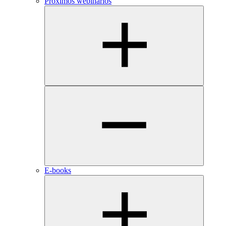
Próximos webinarios
E-books