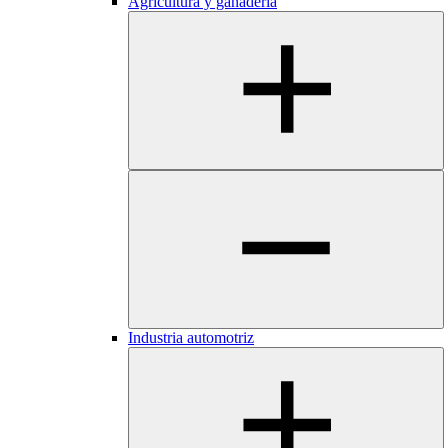
Agricultura y ganadería
Industria automotriz