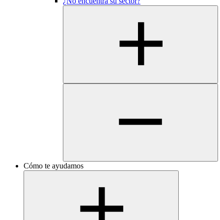
¿No encuentra su sector?
Cómo te ayudamos