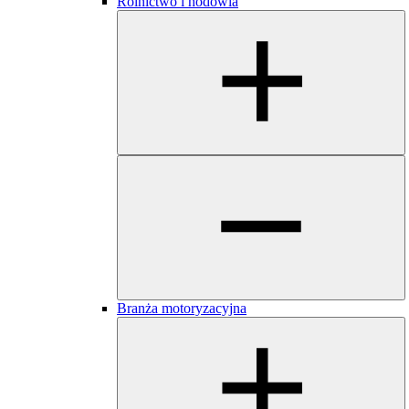
Rolnictwo i hodowla
Branża motoryzacyjna