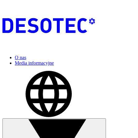
O nas
Media informacyjne