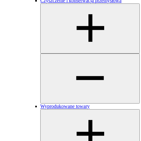
Czyszczenie i konserwacja przemysłowa
Wyprodukowane towary