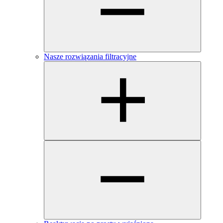
Nasze rozwiązania filtracyjne