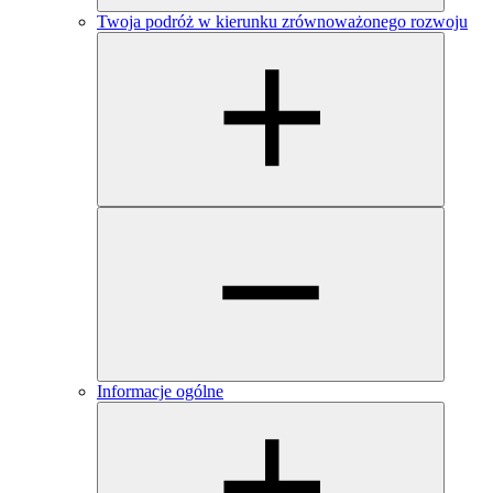
Twoja podróż w kierunku zrównoważonego rozwoju
Informacje ogólne