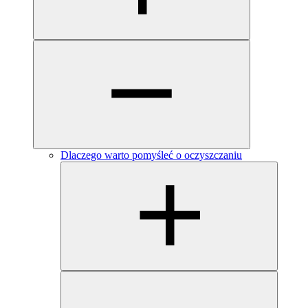
Dlaczego warto pomyśleć o oczyszczaniu