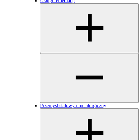
Usługi remediacji
Przemysł stalowy i metalurgiczny