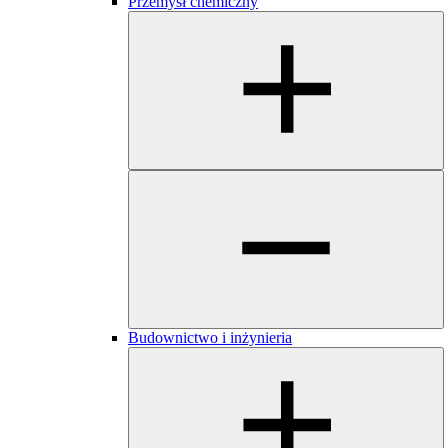
​​​Przemysł chemiczny
Budownictwo i inżynieria