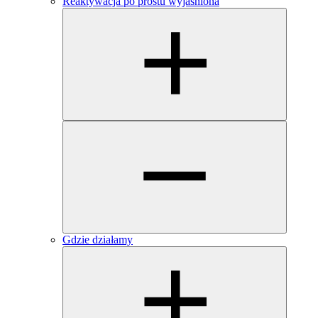
Reaktywacja po prostu wyjaśniona
Gdzie działamy