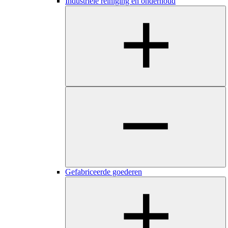
Industriële reiniging en onderhoud
Gefabriceerde goederen