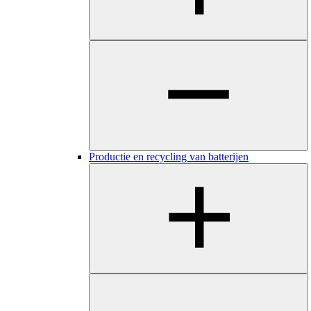
Productie en recycling van batterijen