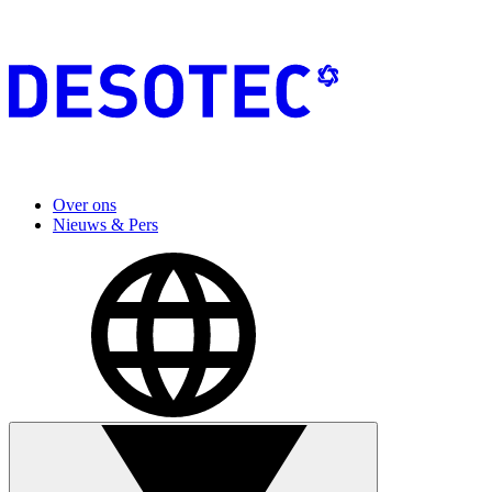
Over ons
Nieuws & Pers