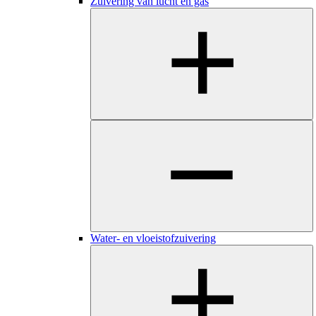
Zuivering van lucht en gas
Water- en vloeistofzuivering