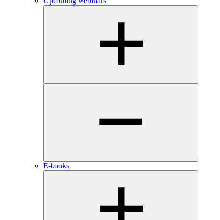
Upcoming webinars
E-books