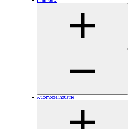
Landbouw
Automobielindustrie