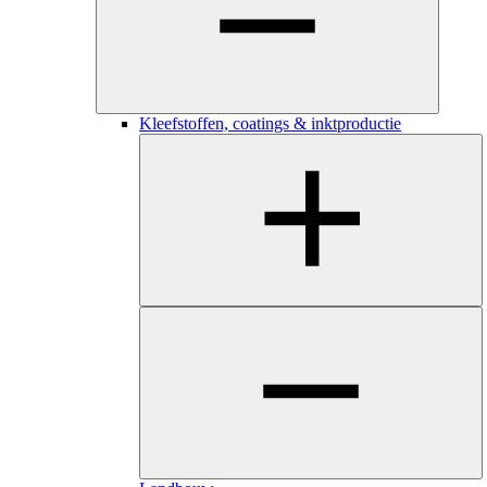
Kleefstoffen, coatings & inktproductie