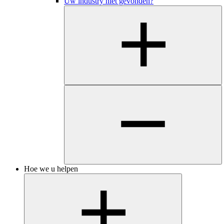
Uw industry niet gevonden?
Hoe we u helpen