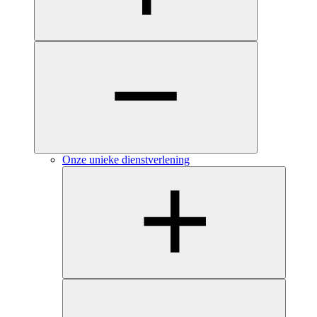
Onze unieke dienstverlening